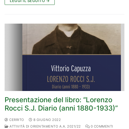
LEGGI IL SEGUITO →
Presentazione del libro: “Lorenzo
Rocci S.J. Diario (anni 1880-1933)”
CERRITO
8 GIUGNO 2022
ATTIVITÀ DI ORIENTAMENTO A.A. 2021/22
0 COMMENTI