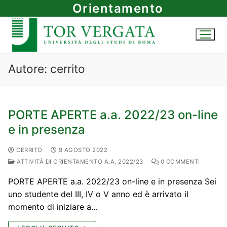
Vai
Orientamento
al
contenuto
Autore:
cerrito
PORTE APERTE a.a. 2022/23 on-line
e in presenza
CERRITO
9 AGOSTO 2022
ATTIVITÀ DI ORIENTAMENTO A.A. 2022/23
0 COMMENTI
PORTE APERTE a.a. 2022/23 on-line e in presenza Sei
uno studente del III, IV o V anno ed è arrivato il
momento di iniziare a…