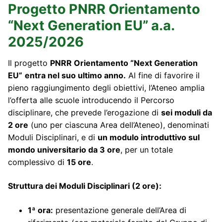
Progetto PNRR Orientamento
“Next Generation EU” a.a.
2025/2026
Il progetto
PNRR Orientamento “Next Generation
EU”
entra nel suo ultimo anno.
Al fine di favorire il
pieno raggiungimento degli obiettivi, l’Ateneo amplia
l’offerta alle scuole introducendo il Percorso
disciplinare, che prevede l’erogazione di
sei moduli da
2 ore
(uno per ciascuna Area dell’Ateneo), denominati
Moduli Disciplinari, e di
un modulo introduttivo sul
mondo universitario da 3 ore
, per un totale
complessivo di
15 ore
.
Struttura dei Moduli Disciplinari (2 ore):
1ª ora:
presentazione generale dell’Area di