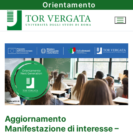
Vai
Orientamento
al
contenuto
Aggiornamento
Manifestazione di interesse –