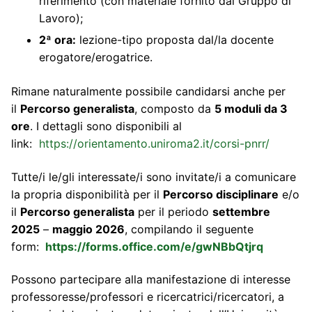
riferimento (con materiale fornito dal Gruppo di
Lavoro);
2ª ora:
lezione-tipo proposta dal/la docente
erogatore/erogatrice.
Rimane naturalmente possibile candidarsi anche per
il
Percorso generalista
, composto da
5 moduli da 3
ore
. I dettagli sono disponibili al
link:
https://orientamento.uniroma2.it/corsi-pnrr/
Tutte/i le/gli interessate/i sono invitate/i a comunicare
la propria disponibilità per il
Percorso disciplinare
e/o
il
Percorso generalista
per il periodo
settembre
2025
–
maggio 2026
, compilando il seguente
form:
https://forms.office.com/e/gwNBbQtjrq
Possono partecipare alla manifestazione di interesse
professoresse/professori e ricercatrici/ricercatori, a