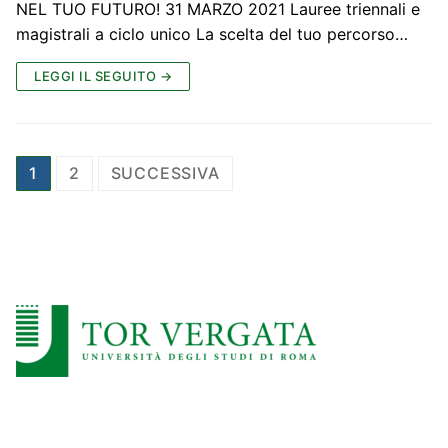
NEL TUO FUTURO! 31 MARZO 2021 Lauree triennali e
magistrali a ciclo unico La scelta del tuo percorso…
LEGGI IL SEGUITO →
Paginazione
1
2
SUCCESSIVA
degli
articoli