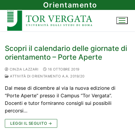
Vai
Orientamento
al
contenuto
Scopri il calendario delle giornate di
orientamento – Porte Aperte
CINZIA LAZZARI
16 OTTOBRE 2019
ATTIVITÀ DI ORIENTAMENTO A.A. 2019/20
Dal mese di dicembre al via la nuova edizione di
“Porte Aperte” presso il Campus “Tor Vergata”.
Docenti e tutor forniranno consigli sui possibili
percorsi…
LEGGI IL SEGUITO →