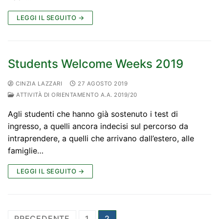
LEGGI IL SEGUITO →
Students Welcome Weeks 2019
CINZIA LAZZARI
27 AGOSTO 2019
ATTIVITÀ DI ORIENTAMENTO A.A. 2019/20
Agli studenti che hanno già sostenuto i test di
ingresso, a quelli ancora indecisi sul percorso da
intraprendere, a quelli che arrivano dall’estero, alle
famiglie…
LEGGI IL SEGUITO →
Paginazione
PRECEDENTE
1
2