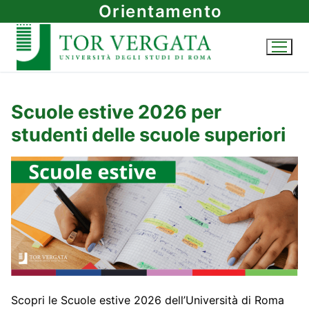
Vai
Orientamento
al
contenuto
Scuole estive 2026 per
studenti delle scuole superiori
Scopri le Scuole estive 2026 dell’Università di Roma