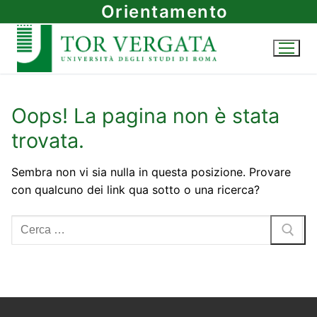
Vai
Orientamento
al
contenuto
Oops! La pagina non è stata
trovata.
Sembra non vi sia nulla in questa posizione. Provare
con qualcuno dei link qua sotto o una ricerca?
Cerca: