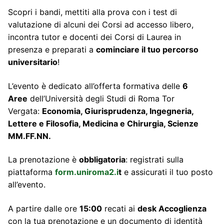
Scopri i bandi, mettiti alla prova con i test di
valutazione di alcuni dei Corsi ad accesso libero,
incontra tutor e docenti dei Corsi di Laurea in
presenza e preparati a
cominciare il tuo percorso
universitario
!
L’evento è dedicato all’offerta formativa delle
6
Aree
dell’Università degli Studi di Roma Tor
Vergata:
Economia, Giurisprudenza, Ingegneria,
Lettere e Filosofia, Medicina e Chirurgia, Scienze
MM.FF.NN.
La prenotazione è
obbligatoria
: registrati sulla
piattaforma
form.uniroma2.i
t
e assicurati il tuo posto
all’evento.
A partire dalle ore
15:00
recati ai
desk Accoglienza
con la tua prenotazione e un documento di identità