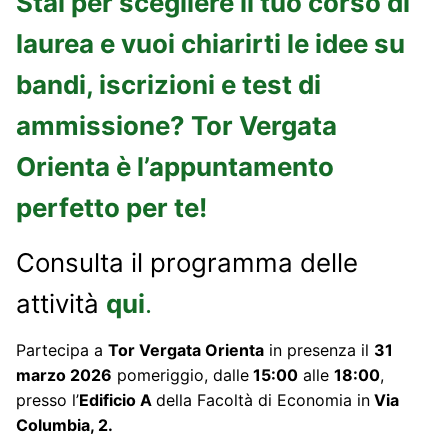
Stai per scegliere il tuo corso di
laurea e vuoi chiarirti le idee su
bandi, iscrizioni e test di
ammissione? Tor Vergata
Orienta è l’appuntamento
perfetto per te!
Consulta il programma delle
attività
qu
i
.
Partecipa a
Tor Vergata Orienta
in presenza il
31
marzo 2026
pomeriggio, dalle
15:00
alle
18:00
,
presso l’
Edificio A
della Facoltà di Economia in
Via
Columbia, 2.