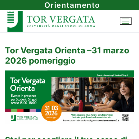
Vai
Orientamento
al
contenuto
Tor Vergata Orienta –31 marzo
2026 pomeriggio